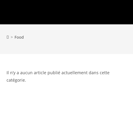
>
Food
Il n’y a aucun article publié actuellement dans cette
catégorie.