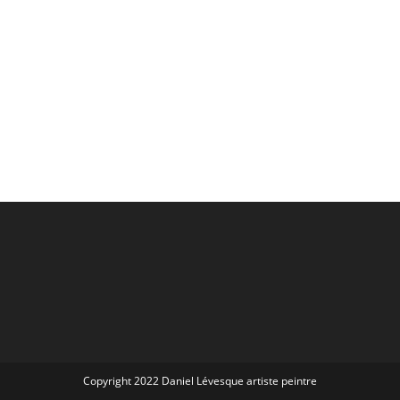
Copyright 2022 Daniel Lévesque artiste peintre